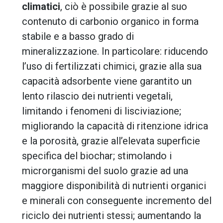
climatici
, ciò è possibile grazie al suo
contenuto di carbonio organico in forma
stabile e a basso grado di
mineralizzazione. In particolare: riducendo
l’uso di fertilizzati chimici, grazie alla sua
capacità adsorbente viene garantito un
lento rilascio dei nutrienti vegetali,
limitando i fenomeni di lisciviazione;
migliorando la capacità di ritenzione idrica
e la porosità, grazie all’elevata superficie
specifica del biochar; stimolando i
microrganismi del suolo grazie ad una
maggiore disponibilità di nutrienti organici
e minerali con conseguente incremento del
riciclo dei nutrienti stessi; aumentando la